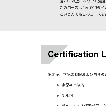
度20%以上、ヘリウム濃
このコースはRec CCR
という方でもこのコースを
認定後、下記の制限および自らの
水深40m以内
NDL内
デュレントの酸素濃度は20