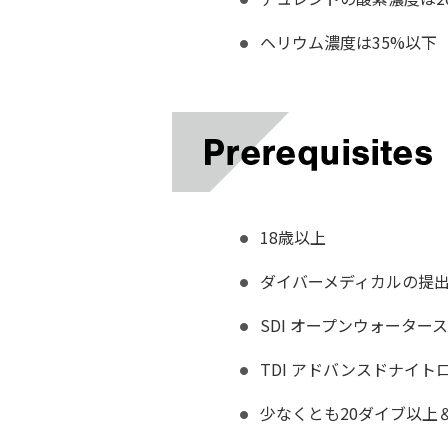
ヘリウム濃度は35%以下
18歳以上
ダイバーメディカルの提
SDI オープンウォーター
TDI アドバンスドナイ
少なくとも20ダイブ以上