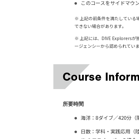
このコースをサイドマウン
※ 上記の前条件を満たしている
できない場合があります。
※ 上記には、DIVE Expl
ージェンシーから認められてい
所要時間
海洋：8ダイブ／420分
日数：学科・実践応用（陸