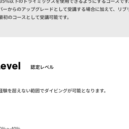
度35％以下のトライミックスを使用できるようにするコースです
ダイバーからのアップグレードとして受講する場合に加えて、リ
最初のコースとして受講可能です。
経験を超えない範囲でダイビングが可能となります。
％～40％