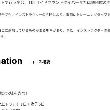
トで行う場合、TDI サイドマウントダイバーまたは他団体の
場合でも、インストラクターの判断により、事前にトレーニングダイブ
orersが独自に追加しているものがある場合があり、また、インストラクタ
ます。
（限定水域を含む）
上ドリル）1日＋海洋5日