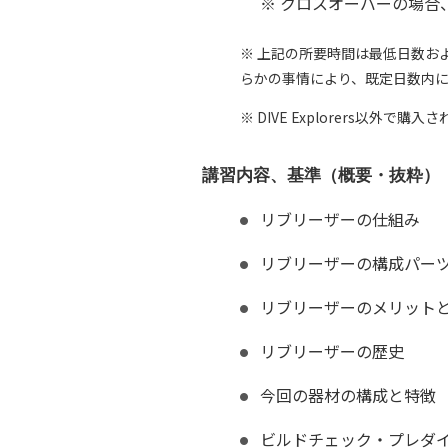
※ クロスオーバーの場合
※ 上記の所要時間は最低日数お
らかの事情により、既定日数内
※ DIVE Explorers以
講習内容、基準（概要・抜粋）
リブリーザーの仕組み
リブリーザーの構成パー
リブリーザーのメリット
リブリーザーの歴史
今回の器材の構成と特徴
ビルドチェック・プレダ