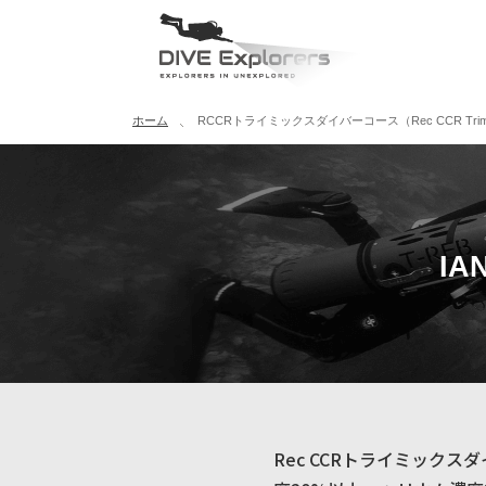
ホーム
RCCRトライミックスダイバーコース（Rec CCR Trimix D
IA
Rec CCRトライミック