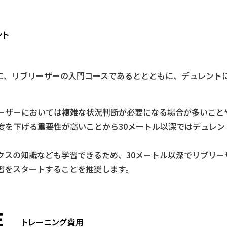
同様に、リブリーザーの入門コースであるととともに、デュレン
特にリブリーザーにおいては複雑な状況判断が必要になる場合が多い
度を下げる重要性が高いことから30メートル以深ではデュレン
クスの知識なども学習できるため、30メートル以深でリブリー
習をスタートすることを推奨します。