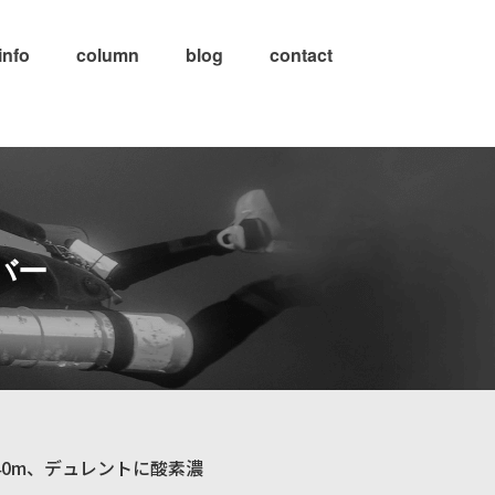
info
column
blog
contact
イバー
度40m、デュレントに酸素濃