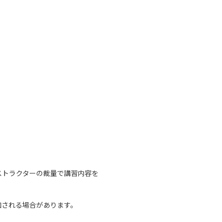
インストラクターの裁量で講習内容を
加される場合があります。