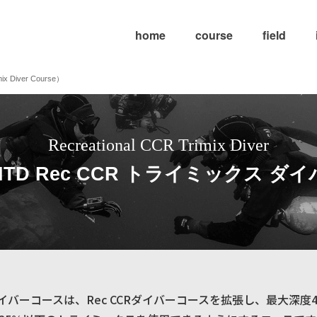
home
course
field
iver Course）
Recreational CCR Trimix Diver
NTD Rec CCR トライミックス ダ
スダイバーコースは、Rec CCRダイバーコースを拡張し、最大深