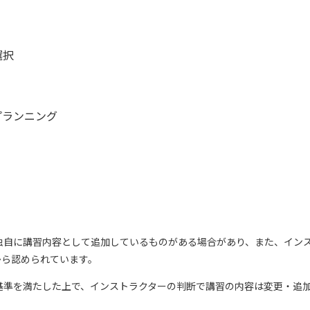
選択
プランニング
orersが独自に講習内容として追加しているものがある場合があり、また、
から認められています。
基準を満たした上で、インストラクターの判断で講習の内容は変更・追