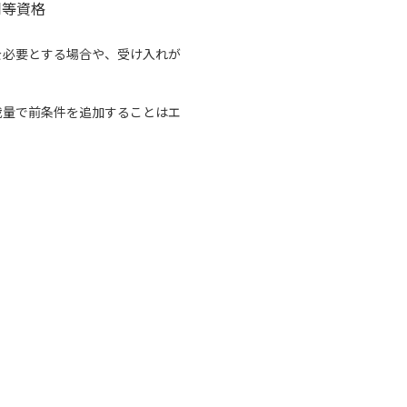
同等資格
を必要とする場合や、受け入れが
ーの裁量で前条件を追加することはエ