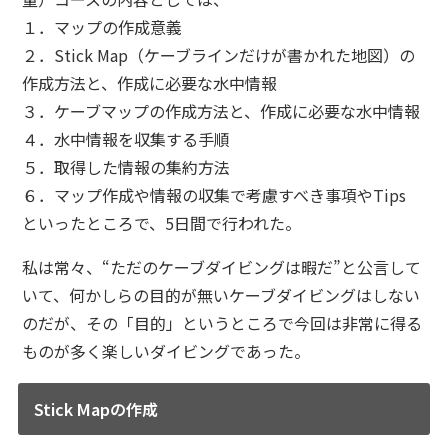
１．マップの作成意義
２．Stick Map（ケーブラインだけが書かれた地図）の
作成方法と、作成に必要な水中情報
３．ケーブマップの作成方法と、作成に必要な水中情報
４．水中情報を収集する手順
５．取得した情報の集約方法
６．マップ作成や情報の収集で考慮すべき事項やTips
といったところで、5日間で行われた。
私は常々、“ただのケーブダイビングは暇だ”と公言して
いて、何かしらの目的が無いケーブダイビングはしない
のだが、その「目的」というところで今回は非常に得る
ものが多く楽しいダイビングであった。
Stick Mapの作成