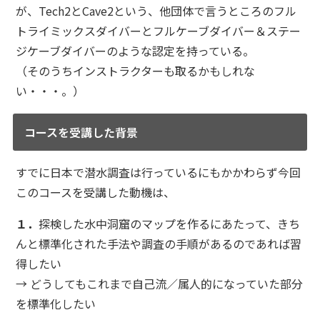
が、Tech2とCave2という、他団体で言うところのフル
トライミックスダイバーとフルケーブダイバー＆ステー
ジケーブダイバーのような認定を持っている。
（そのうちインストラクターも取るかもしれな
い・・・。）
コースを受講した背景
すでに日本で潜水調査は行っているにもかかわらず今回
このコースを受講した動機は、
１．
探検した水中洞窟のマップを作るにあたって、きち
んと標準化された手法や調査の手順があるのであれば習
得したい
→ どうしてもこれまで自己流／属人的になっていた部分
を標準化したい