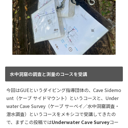
水中洞窟の調査と測量のコースを受講
今回はGUEというダイビング指導団体の、Cave Sidemo
unt（ケーブ サイドマウント）というコースと、Under
water Cave Survey（ケーブ サーベイ／水中洞窟調査・
潜水調査）というコースをメキシコで受講してきたの
で、まずこの投稿では
Underwater Cave Survey
コー