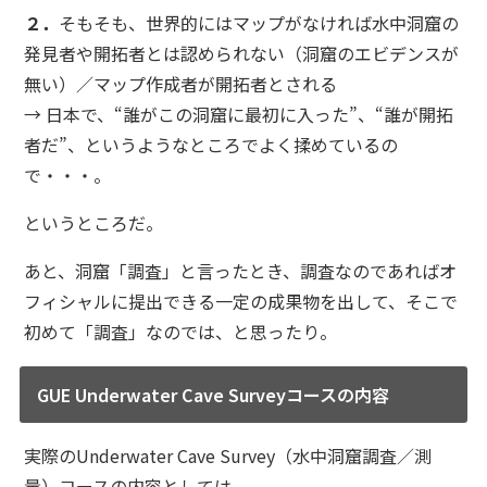
２．
そもそも、世界的にはマップがなければ水中洞窟の
発見者や開拓者とは認められない（洞窟のエビデンスが
無い）／マップ作成者が開拓者とされる
→ 日本で、“誰がこの洞窟に最初に入った”、“誰が開拓
者だ”、というようなところでよく揉めているの
で・・・。
というところだ。
あと、洞窟「調査」と言ったとき、調査なのであればオ
フィシャルに提出できる一定の成果物を出して、そこで
初めて「調査」なのでは、と思ったり。
GUE Underwater Cave Surveyコースの内容
実際のUnderwater Cave Survey（水中洞窟調査／測
量）コースの内容としては、