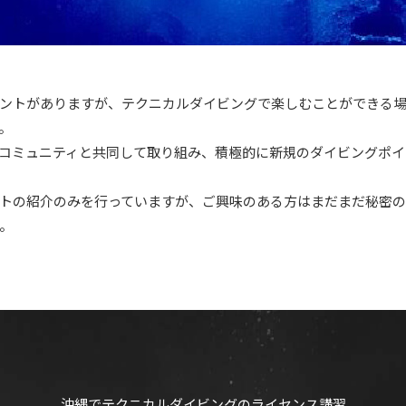
ントがありますが、テクニカルダイビングで楽しむことができる
。
ではローカルコミュニティと共同して取り組み、積極的に新規のダイビング
トの紹介のみを行っていますが、ご興味のある方はまだまだ秘密
。
沖縄でテクニカルダイビングのライセンス講習