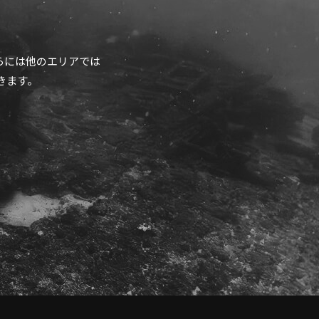
らには他のエリアでは
きます。