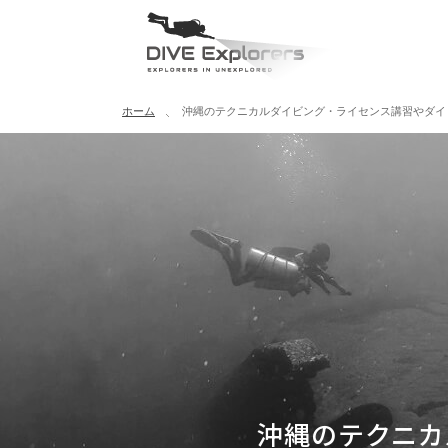
ホーム
沖縄のテクニカルダイビング・ライセンス講習やダイ
沖縄のテクニカ