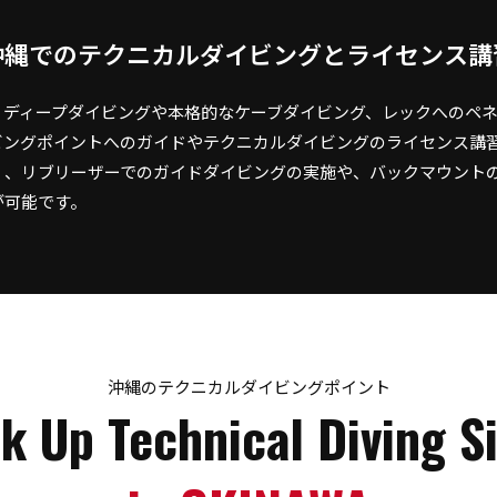
沖縄でのテクニカルダイビングと
ライセンス講
ersでは、ディープダイビングや本格的なケーブダイビング、レックへのペ
ビングポイントへのガイドやテクニカルダイビングのライセンス講
く、リブリーザーでのガイドダイビングの実施や、バックマウント
が可能です。
沖縄のテクニカルダイビングポイント
ck Up Technical Diving
S