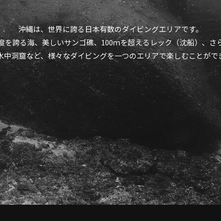
沖縄は、世界に誇る日本有数のダイビングエリアです。
度を誇る海、美しいサンゴ礁、100ｍを超えるレック（沈船）、さ
水中洞窟など、様々なダイビングを一つのエリアで楽しむことがで