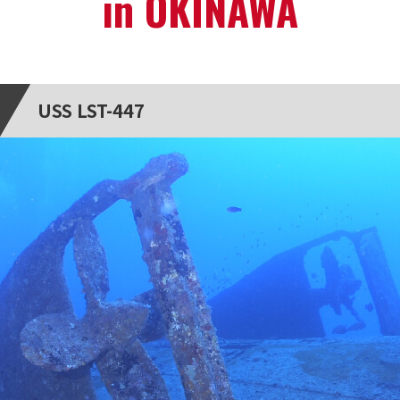
in OKINAWA
USS LST-447