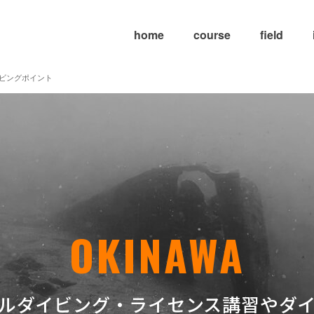
home
course
field
ビングポイント
OKINAWA
ルダイビング・ライセンス講習やダ