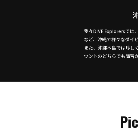
我々DIVE Explor
など、沖縄で様々なダイ
また、沖縄本島では珍し
ウントのどちらでも講習
Pi